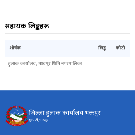
सहायक लिङ्कहरू
शीर्षक
लिङ्क
फोटो
हुलाक कार्यालय, मध्यपुर थिमि नगरपालिका
जिल्ला हुलाक कार्यालय भक्तपुर
दुधपाटी, भक्तपुर