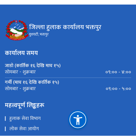
जिल्ला हुलाक कार्यालय भक्तपुर
दुधपाटी, भक्तपुर
कार्यालय समय
जाडो (कार्तिक १६ देखि माघ १५)
०९:०० - ४:००
सोमबार - शुक्रबार
गर्मी (माघ १६ देखि कार्तिक १५)
०९:०० - ५:००
सोमबार - शुक्रबार
महत्त्वपूर्ण लिङ्कहरू
हुलाक सेवा विभाग
लोक सेवा आयोग