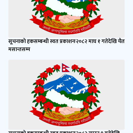
सूचनाको हकसम्बन्धी स्वत प्रकाशनः२०८२ माघ १ गतेदेखि चैत
मसान्तसम्म