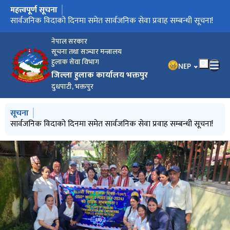
महत्त्वपूर्ण सूचना
मुख्य नेभिगेसनमा जानुहोस्
सूचनाको हकसम्बन्धी स्वत प्रकाशनः२०८२ माघ १ गतेदेखि चैत मसान्तसम्म
सार्वजनिक विदाको दिनमा समेत सार्वजनिक सेवा प्रवाह सम्बन्धी सूचना!
सार्वजनिक विदाको दिनमा समेत सार्वजनिक सेवा प्रवाह सम्बन्धी सूचना!
नेपाल सरकार
सूचना तथा सञ्‍चार मन्त्रालय
हुलाक सेवा विभाग
भाषा चयन गर्नुहोस
NEP
जिल्ला हुलाक कार्यालय भक्तपुर
दुधपाटी, भक्तपुर
मुख्य नेभिगेसनमा जानुहोस्
सूचना
सूचनाको हकसम्बन्धी स्वत प्रकाशनः२०८२ माघ १ गतेदेखि चैत मसान्तसम्म
सार्वजनिक विदाको दिनमा समेत सार्वजनिक सेवा प्रवाह सम्बन्धी सूचना!