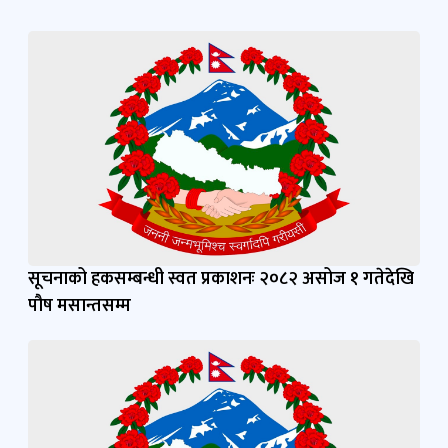
सूचनाको हकसम्बन्धी स्वत प्रकाशनः २०८२ असोज १ गतेदेखि
पौष मसान्तसम्म