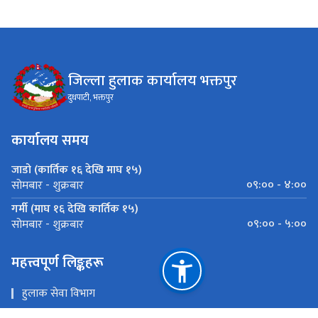
जिल्ला हुलाक कार्यालय भक्तपुर
दुधपाटी, भक्तपुर
कार्यालय समय
जाडो (कार्तिक १६ देखि माघ १५)
०९:०० - ४:००
सोमबार - शुक्रबार
गर्मी (माघ १६ देखि कार्तिक १५)
०९:०० - ५:००
सोमबार - शुक्रबार
महत्त्वपूर्ण लिङ्कहरू
हुलाक सेवा विभाग
लोक सेवा आयोग