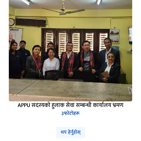
APPU सदस्यको हुलाक सेवा सम्बन्धी कार्यालय भ्रमण
३
फोटोहरू
थप हेर्नुहोस्