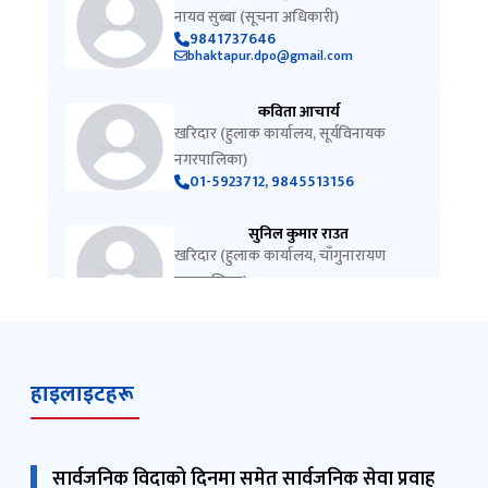
नायव सुब्बा (सूचना अधिकारी)
9841737646
bhaktapur.dpo@gmail.com
कविता आचार्य
खरिदार (हुलाक कार्यालय, सूर्यविनायक
नगरपालिका)
01-5923712, 9845513156
सुनिल कुमार राउत
खरिदार (हुलाक कार्यालय, चाँगुनारायण
नगरपालिका)
9843930980
गिरिजा प्रसाद चौलागाईं
खरिदार (हुलाक कार्यालय मध्यपुर थिमि
हाइलाइटहरू
नगरपालिका)
01-6639711
सार्वजनिक विदाको दिनमा समेत सार्वजनिक सेवा प्रवाह