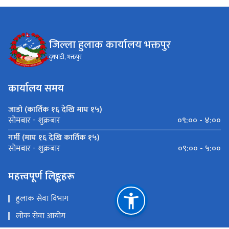
जिल्ला हुलाक कार्यालय भक्तपुर
दुधपाटी, भक्तपुर
कार्यालय समय
जाडो (कार्तिक १६ देखि माघ १५)
०९:०० - ४:००
सोमबार - शुक्रबार
गर्मी (माघ १६ देखि कार्तिक १५)
०९:०० - ५:००
सोमबार - शुक्रबार
महत्त्वपूर्ण लिङ्कहरू
हुलाक सेवा विभाग
लोक सेवा आयोग