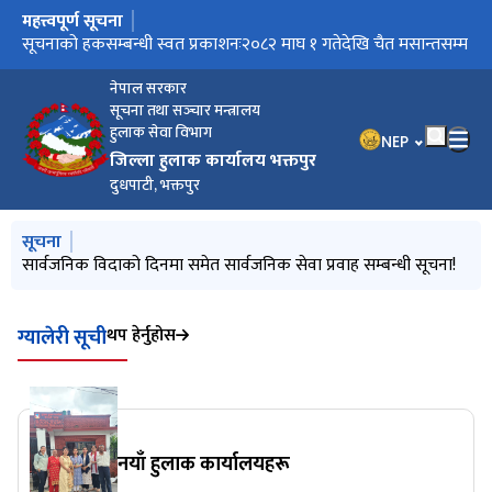
महत्त्वपूर्ण सूचना
मुख्य नेभिगेसनमा जानुहोस्
सार्वजनिक विदाको दिनमा समेत सार्वजनिक सेवा प्रवाह सम्बन्धी सूचना!
सूचनाको हकसम्बन्धी स्वत प्रकाशनः२०८२ माघ १ गतेदेखि चैत मसान्तसम्म
सार्वजनिक विदाको दिनमा समेत सार्वजनिक सेवा प्रवाह सम्बन्धी सूचना!
नेपाल सरकार
सूचना तथा सञ्‍चार मन्त्रालय
हुलाक सेवा विभाग
भाषा चयन गर्नुहोस
NEP
जिल्ला हुलाक कार्यालय भक्तपुर
दुधपाटी, भक्तपुर
मुख्य नेभिगेसनमा जानुहोस्
सूचना
सूचनाको हकसम्बन्धी स्वत प्रकाशनः२०८२ माघ १ गतेदेखि चैत मसान्तसम्म
सार्वजनिक विदाको दिनमा समेत सार्वजनिक सेवा प्रवाह सम्बन्धी सूचना!
थप हेर्नुहोस
ग्यालेरी सूची
नयाँ हुलाक कार्यालयहरू